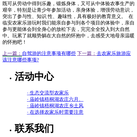
既可从劳动中得到乐趣，锻炼身体，又可从中体验农事生产的
艰辛，特别是让青少年参加活动，亲身体验，增强劳动意识，
突出了参与性、知识 性、趣味性，具有极好的教育意义。 在
临安农家乐游玩时我们能亲自参与到各个项目的体验中，亲自
参与更能体会到全身心的放松下去，完完全全投入到大自然
中。玩累了就顺势躺在大自然的怀抱中，去感受大地母亲温暖
的怀抱吧！
上一篇：
自驾游的注意事项有哪些
下一篇：
去农家乐旅游应
该注意哪些事项?
活动中心
· 生态交流型农家乐
· 庙岭镇梧桐湖农庄六月、
· 庙岭镇梧桐湖农庄乡土风
· 在选择农家乐时需要注意
联系我们