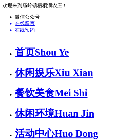
欢迎来到庙岭镇梧桐湖农庄！
微信公众号
在线留言
在线预约
首页
Shou Ye
休闲娱乐
Xiu Xian
餐饮美食
Mei Shi
休闲环境
Huan Jin
活动中心
Huo Dong