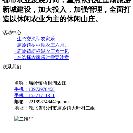
新城建设，加大投入，加强管理，全面打
造以休闲农业为主的休闲山庄。
活动中心
· 生态交流型农家乐
· 庙岭镇梧桐湖农庄六月、
· 庙岭镇梧桐湖农庄乡土风
· 在选择农家乐时需要注意
联系我们
名称：庙岭镇梧桐湖农庄
手机：13972978458
手机：15271711811
邮箱：2218987464@qq.om
地址：湖北省鄂州市庙岭镇大叶村二组