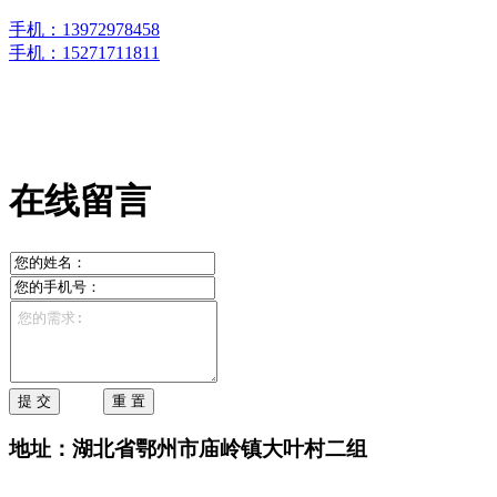
名称：庙岭镇梧桐湖农庄
手机：13972978458
手机：15271711811
邮箱：2218987464@qq.om
地址：湖北省鄂州市庙岭镇大叶村二组
在线留言
地址：湖北省鄂州市庙岭镇大叶村二组